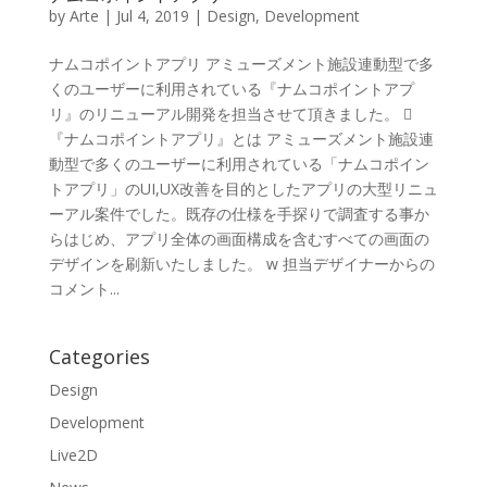
by
Arte
|
Jul 4, 2019
|
Design
,
Development
ナムコポイントアプリ アミューズメント施設連動型で多
くのユーザーに利用されている『ナムコポイントアプ
リ』のリニューアル開発を担当させて頂きました。 
『ナムコポイントアプリ』とは アミューズメント施設連
動型で多くのユーザーに利用されている「ナムコポイン
トアプリ」のUI,UX改善を目的としたアプリの大型リニュ
ーアル案件でした。既存の仕様を手探りで調査する事か
らはじめ、アプリ全体の画面構成を含むすべての画面の
デザインを刷新いたしました。 w 担当デザイナーからの
コメント...
Categories
Design
Development
Live2D