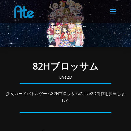
82Hブロッサム
Live2D
少女カードバトルゲーム82HブロッサムのLive2D制作を担当しま
した